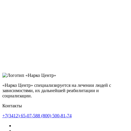
«Нарко Центр» специализируется на лечении людей с
зависимостями, их дальнейшей реабилитации и
социализации.
Контакты
+7(3412) 65-07-58
8 (800) 500-81-74