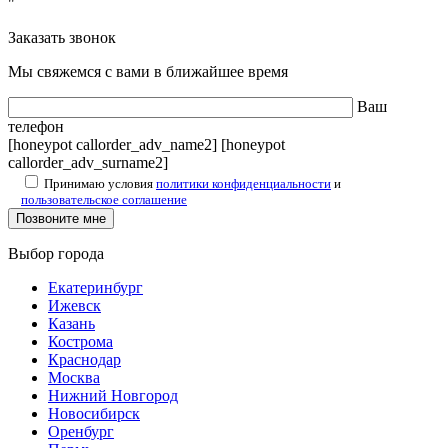
"
Заказать звонок
Мы свяжемся с вами в ближайшее время
Ваш
телефон
[honeypot callorder_adv_name2] [honeypot
callorder_adv_surname2]
Принимаю условия
политики конфиденциальности
и
пользовательское соглашение
Выбор города
Екатеринбург
Ижевск
Казань
Кострома
Краснодар
Москва
Нижний Новгород
Новосибирск
Оренбург