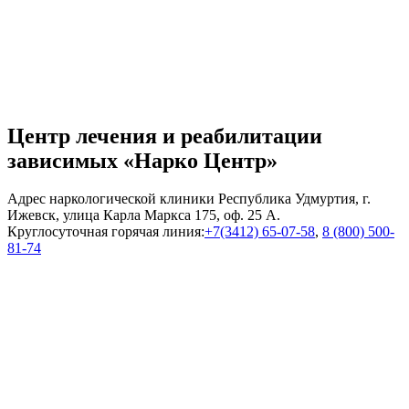
Центр лечения и реабилитации
зависимых «Нарко Центр»
Адрес наркологической клиники Республика Удмуртия, г.
Ижевск, улица Карла Маркса 175, оф. 25 А.
Круглосуточная горячая линия:
+7(3412) 65-07-58
,
8 (800) 500-
81-74