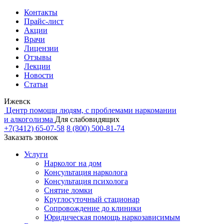
Контакты
Прайс-лист
Акции
Врачи
Лицензии
Отзывы
Лекции
Новости
Статьи
Ижевск
Центр помощи людям, с проблемами наркомании
и алкоголизма
Для слабовидящих
+7(3412) 65-07-58
8 (800) 500-81-74
Заказать звонок
Услуги
Нарколог на дом
Консультация нарколога
Консультация психолога
Снятие ломки
Круглосуточный стационар
Сопровождение до клиники
Юридическая помощь наркозависимым