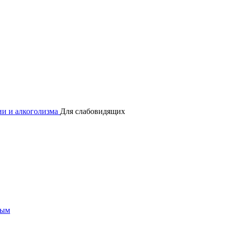
и и алкоголизма
Для слабовидящих
мым