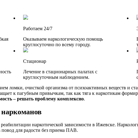
Работаем 24/7
бкая
Оказываем наркологическую помощь
круглосуточно по всему городу.
Стационар
ность
Лечение в стационарных палатах с
круглосуточным наблюдением.
ием ломки, очисткой организма от психоактивных веществ и ст
щает к пагубным привычкам, так как тяга к наркотикам формир
мость – решать проблему комплексно
.
 наркоманов
еабилитации наркотической зависимости в Ижевске. Наркологи
 повод для радости без приема ПАВ.