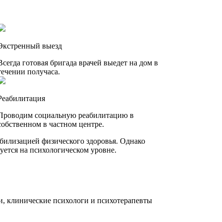
Экстренный выезд
Всегда готовая бригада врачей выедет на дом в
течении получаса.
Реабилитация
Проводим социальную реабилитацию в
собственном в частном центре.
абилизацией физического здоровья. Однако
уется на психологическом уровне.
, клинические психологи и психотерапевты