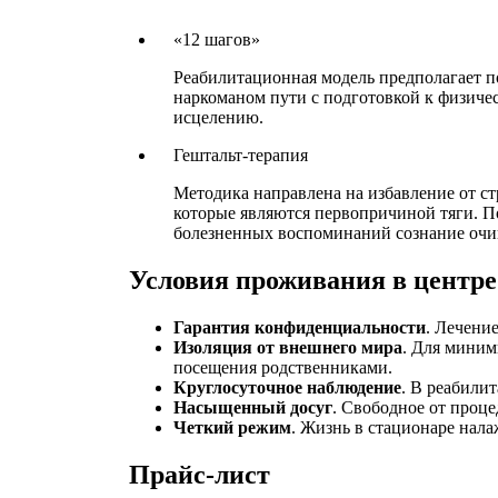
«12 шагов»
Реабилитационная модель предполагает п
наркоманом пути с подготовкой к физиче
исцелению.
Гештальт-терапия
Методика направлена на избавление от ст
которые являются первопричиной тяги. П
болезненных воспоминаний сознание очищ
Условия проживания в центре
Гарантия конфиденциальности
. Лечени
Изоляция от внешнего мира
. Для миним
посещения родственниками.
Круглосуточное наблюдение
. В реабили
Насыщенный досуг
. Свободное от проц
Четкий режим
. Жизнь в стационаре нал
Прайс-лист