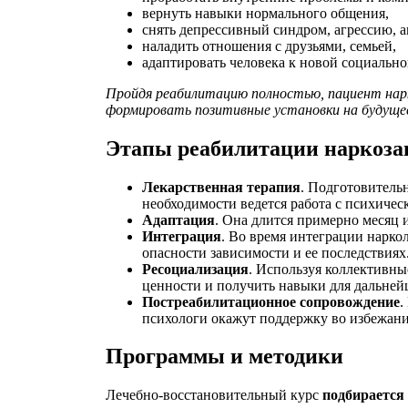
вернуть навыки нормального общения,
снять депрессивный синдром, агрессию, 
наладить отношения с друзьями, семьей,
адаптировать человека к новой социально
Пройдя реабилитацию полностью, пациент нарк
формировать позитивные установки на будуще
Этапы реабилитации наркоз
Лекарственная терапия
. Подготовитель
необходимости ведется работа с психичес
Адаптация
. Она длится примерно месяц 
Интеграция
. Во время интеграции нарко
опасности зависимости и ее последствиях
Ресоциализация
. Используя коллективны
ценности и получить навыки для дальней
Постреабилитационное сопровождение
.
психологи окажут поддержку во избежани
Программы и методики
Лечебно-восстановительный курс
подбирается