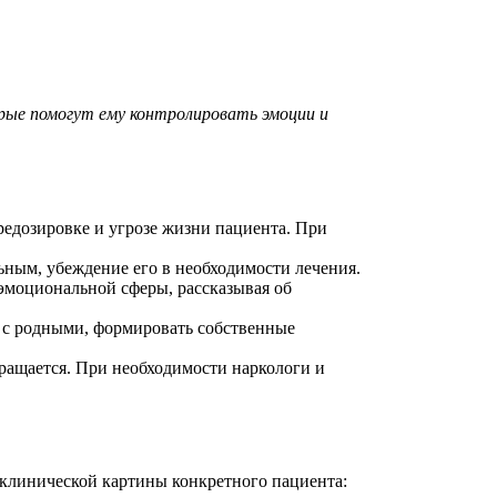
рые помогут ему контролировать эмоции и
редозировке и угрозе жизни пациента. При
ьным, убеждение его в необходимости лечения.
эмоциональной сферы, рассказывая об
я с родными, формировать собственные
кращается. При необходимости наркологи и
 клинической картины конкретного пациента: