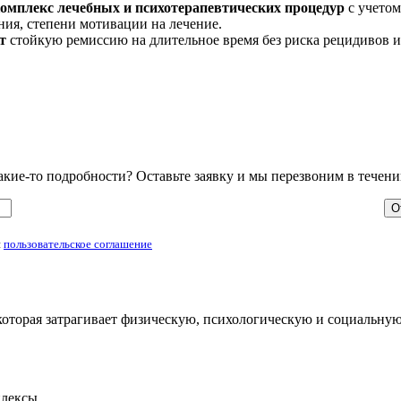
комплекс лечебных и психотерапевтических процедур
с учетом
ния, степени мотивации на лечение.
т
стойкую ремиссию на длительное время без риска рецидивов 
ие-то подробности? Оставьте заявку и мы перезвоним в течени
и
пользовательское соглашение
, которая затрагивает физическую, психологическую и социальну
лексы,