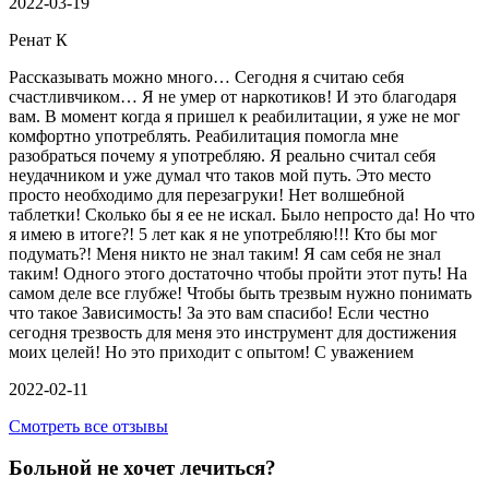
2022-03-19
Ренат К
Рассказывать можно много… Сегодня я считаю себя
счастливчиком… Я не умер от наркотиков! И это благодаря
вам. В момент когда я пришел к реабилитации, я уже не мог
комфортно употреблять. Реабилитация помогла мне
разобраться почему я употребляю. Я реально считал себя
неудачником и уже думал что таков мой путь. Это место
просто необходимо для перезагруки! Нет волшебной
таблетки! Сколько бы я ее не искал. Было непросто да! Но что
я имею в итоге?! 5 лет как я не употребляю!!! Кто бы мог
подумать?! Меня никто не знал таким! Я сам себя не знал
таким! Одного этого достаточно чтобы пройти этот путь! На
самом деле все глубже! Чтобы быть трезвым нужно понимать
что такое Зависимость! За это вам спасибо! Если честно
сегодня трезвость для меня это инструмент для достижения
моих целей! Но это приходит с опытом! С уважением
2022-02-11
Смотреть все отзывы
Больной не хочет лечиться?