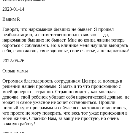
2023-01-14
Вадим Р.
Говорят, что наркоманов бывших не бывает. Я прошел
реабилитацию, и с ответственностью заявляю — да,
наркоманов бывших не бывает. Мне до конца жизни теперь
бороться с соблазнами. Но в клинике меня научили выбирать
себя, свою жизнь, свое здоровье, свое счастье, а не наркотики!
2022-05-26
Отзыв мамы
Огромная благодарность сотрудникам Центра за помощь в
решении нашей проблемы. Я мать и то что происходило с
моей дочерью – страшно. Страшно видеть, как молодая
девочка, твой ребенок убивает себя наркотической дрянью, не
может и самое ужасное не хочет остановиться. Прошли
полный курс программы и сейчас все настолько изменилось,
что просто не могу поверить, что весь тот ужас происходил в
моей жизни. Спасибо Вам, за вашу не простую, но очень
важную работу!