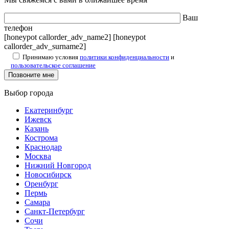
Ваш
телефон
[honeypot callorder_adv_name2] [honeypot
callorder_adv_surname2]
Принимаю условия
политики конфиденциальности
и
пользовательское соглашение
Выбор города
Екатеринбург
Ижевск
Казань
Кострома
Краснодар
Москва
Нижний Новгород
Новосибирск
Оренбург
Пермь
Самара
Санкт-Петербург
Сочи