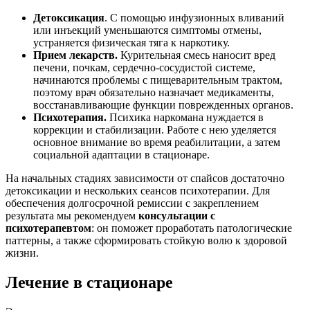
Детоксикация
. С помощью инфузионных вливаний
или инъекций уменьшаются симптомы отмены,
устраняется физическая тяга к наркотику.
Прием лекарств.
Курительная смесь наносит вред
печени, почкам, сердечно-сосудистой системе,
начинаются проблемы с пищеварительным трактом,
поэтому врач обязательно назначает медикаменты,
восстанавливающие функции поврежденных органов.
Психотерапия.
Психика наркомана нуждается в
коррекции и стабилизации. Работе с нею уделяется
основное внимание во время реабилитации, а затем
социальной адаптации в стационаре.
На начальных стадиях зависимости от спайсов достаточно
детоксикации и нескольких сеансов психотерапии. Для
обеспечения долгосрочной ремиссии с закреплением
результата мы рекомендуем
консультации с
психотерапевтом
: он поможет проработать патологические
паттерны, а также сформировать стойкую волю к здоровой
жизни.
Лечение в стационаре