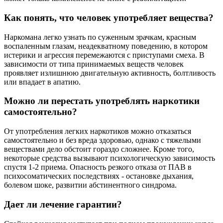
Как понять, что человек употребляет вещества?
Наркомана легко узнать по суженным зрачкам, красным
воспаленным глазам, неадекватному поведению, в котором
истерики и агрессия перемежаются с приступами смеха. В
зависимости от типа принимаемых веществ человек
проявляет излишнюю двигательную активность, болтливость
или впадает в апатию.
Можно ли перестать употреблять наркотики
самостоятельно?
От употребления легких наркотиков можно отказаться
самостоятельно и без вреда здоровью, однако с тяжелыми
веществами дело обстоит гораздо сложнее. Кроме того,
некоторые средства вызывают психологическую зависимость
спустя 1-2 приема. Опасность резкого отказа от ПАВ в
психосоматических последствиях - остановке дыхания,
болевом шоке, развитии абстинентного синдрома.
Дает ли лечение гарантии?