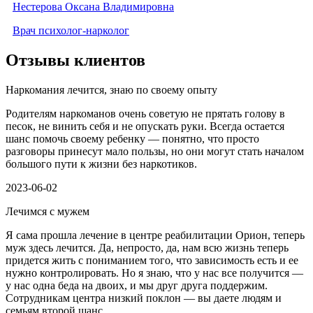
Нестерова Оксана Владимировна
Врач психолог-нарколог
Отзывы клиентов
Наркомания лечится, знаю по своему опыту
Родителям наркоманов очень советую не прятать голову в
песок, не винить себя и не опускать руки. Всегда остается
шанс помочь своему ребенку — понятно, что просто
разговоры принесут мало пользы, но они могут стать началом
большого пути к жизни без наркотиков.
2023-06-02
Лечимся с мужем
Я сама прошла лечение в центре реабилитации Орион, теперь
муж здесь лечится. Да, непросто, да, нам всю жизнь теперь
придется жить с пониманием того, что зависимость есть и ее
нужно контролировать. Но я знаю, что у нас все получится —
у нас одна беда на двоих, и мы друг друга поддержим.
Сотрудникам центра низкий поклон — вы даете людям и
семьям второй шанс.