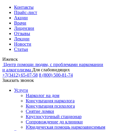
Контакты
Прайс-лист
Акции
Врачи
Лицензии
Отзывы
Лекции
Новости
Статьи
Ижевск
Центр помощи людям, с проблемами наркомании
и алкоголизма
Для слабовидящих
+7(3412) 65-07-58
8 (800) 500-81-74
Заказать звонок
Услуги
Нарколог на дом
Консультация нарколога
Консультация психолога
Снятие ломки
Круглосуточный стационар
Сопровождение до клиники
Юридическая помощь наркозависимым