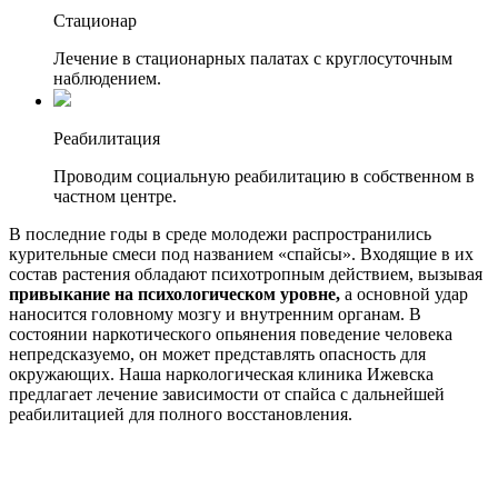
Стационар
Лечение в стационарных палатах с круглосуточным
наблюдением.
Реабилитация
Проводим социальную реабилитацию в собственном в
частном центре.
В последние годы в среде молодежи распространились
курительные смеси под названием «спайсы». Входящие в их
состав растения обладают психотропным действием, вызывая
привыкание на психологическом уровне,
а основной удар
наносится головному мозгу и внутренним органам. В
состоянии наркотического опьянения поведение человека
непредсказуемо, он может представлять опасность для
окружающих. Наша наркологическая клиника Ижевска
предлагает лечение зависимости от спайса с дальнейшей
реабилитацией для полного восстановления.