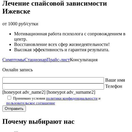
Лечение спайсовой зависимости
Ижевске
от 1000 руб/сутки
Мотивационная работа психолога с сопровождением в
центр.
Восстановление всех сфер жизнедеятельности!
Высокая эффективность и гарантия результата.
Симптомы
Стационар
Прайс-лист
Консультация
Онлайн запись
Ваше имя
Телефон
[honeypot adv_name2] [honeypot adv_surname2]
Принимаю условия
политики конфиденциальности
и
пользовательское соглашение
Почему выбирают нас