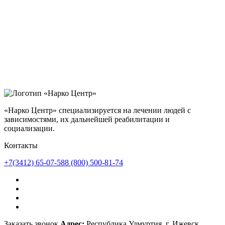
«Нарко Центр» специализируется на лечении людей с
зависимостями, их дальнейшей реабилитации и
социализации.
Контакты
+7(3412) 65-07-58
8 (800) 500-81-74
Заказать звонок
Адрес:
Республика Удмуртия, г. Ижевск,