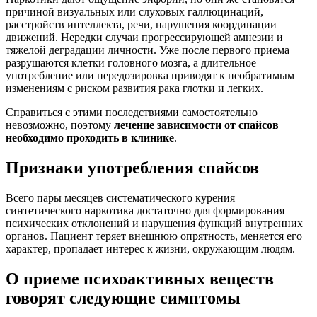
причиной визуальных или слуховых галлюцинаций,
расстройств интеллекта, речи, нарушения координации
движений. Нередки случаи прогрессирующей амнезии и
тяжелой деградации личности. Уже после первого приема
разрушаются клетки головного мозга, а длительное
употребление или передозировка приводят к необратимым
изменениям с риском развития рака глотки и легких.
Справиться с этими последствиями самостоятельно
невозможно, поэтому
лечение зависимости от спайсов
необходимо проходить в клинике
.
Признаки употребления спайсов
Всего пары месяцев систематического курения
синтетического наркотика достаточно для формирования
психических отклонений и нарушения функций внутренних
органов. Пациент теряет внешнюю опрятность, меняется его
характер, пропадает интерес к жизни, окружающим людям.
О приеме психоактивных веществ
говорят следующие симптомы