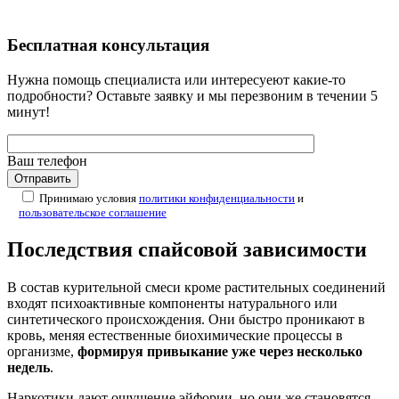
Бесплатная
консультация
Нужна помощь специалиста или интересуеют какие-то
подробности? Оставьте заявку и мы перезвоним в течении 5
минут!
Ваш телефон
Принимаю условия
политики конфиденциальности
и
пользовательское соглашение
Последствия спайсовой зависимости
В состав курительной смеси кроме растительных соединений
входят психоактивные компоненты натурального или
синтетического происхождения. Они быстро проникают в
кровь, меняя естественные биохимические процессы в
организме,
формируя привыкание уже через несколько
недель
.
Наркотики дают ощущение эйфории, но они же становятся