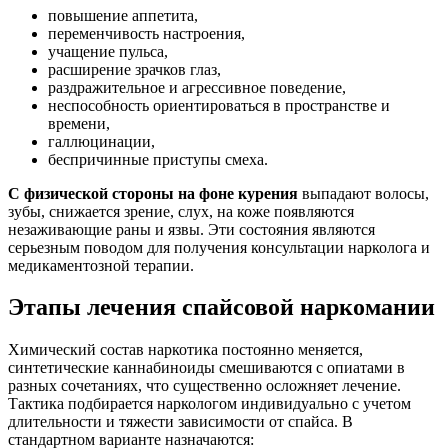
повышение аппетита,
переменчивость настроения,
учащение пульса,
расширение зрачков глаз,
раздражительное и агрессивное поведение,
неспособность ориентироваться в пространстве и
времени,
галлюцинации,
беспричинные приступы смеха.
С физической стороны на фоне курения
выпадают волосы,
зубы, снижается зрение, слух, на коже появляются
незаживающие раны и язвы. Эти состояния являются
серьезным поводом для получения консультации нарколога и
медикаментозной терапии.
Этапы лечения спайсовой наркомании
Химический состав наркотика постоянно меняется,
синтетические каннабиноиды смешиваются с опиатами в
разных сочетаниях, что существенно осложняет лечение.
Тактика подбирается наркологом индивидуально с учетом
длительности и тяжести зависимости от спайса. В
стандартном варианте назначаются: