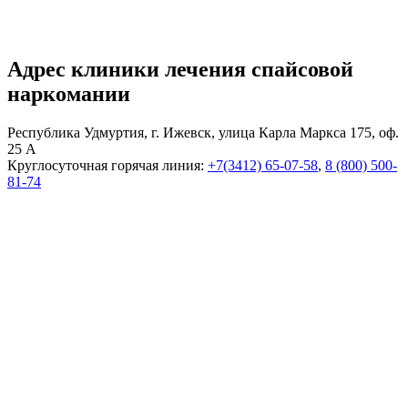
Адрес клиники лечения спайсовой
наркомании
Республика Удмуртия, г. Ижевск, улица Карла Маркса 175, оф.
25 А
Круглосуточная горячая линия:
+7(3412) 65-07-58
,
8 (800) 500-
81-74