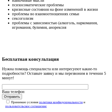
навязчивые мысли
психосоматические проблемы
кризисные состояния на фоне изменений в жизни
проблемы во взаимоотношениях семьи
сексоголизм
проблемы с зависимостью (алкоголь, наркомания,
игромания, булимия, анорексия
Бесплатная
консультация
Нужна помощь специалиста или интересуеют какие-то
подробности? Оставьте заявку и мы перезвоним в течении 5
минут!
Ваш телефон
Принимаю условия
политики конфиденциальности
и
пользовательское соглашение