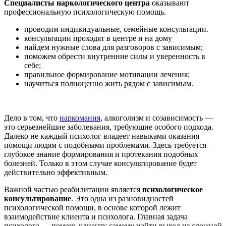
Специалисты наркологического центра
оказывают
профессиональную психологическую помощь.
проводим индивидуальные, семейные консультации.
консультации проходят в центре и на дому
найдем нужные слова для разговоров с зависимым;
поможем обрести внутренние силы и уверенность в
себе;
правильное формирование мотивации лечения;
научиться полноценно жить рядом с зависимым.
Дело в том, что
наркомания
, алкоголизм и созависимость —
это серьезнейшие заболевания, требующие особого подхода.
Далеко не каждый психолог владеет навыками оказания
помощи людям с подобными проблемами. Здесь требуется
глубокое знание формирования и протекания подобных
болезней. Только в этом случае консультирование будет
действительно эффективным.
Важной частью реабилитации является
психологическое
консультирование
. Это одна из разновидностей
психологической помощи, в основе которой лежит
взаимодействие клиента и психолога. Главная задача
психолога — помочь клиенту самому найти выход из сложной