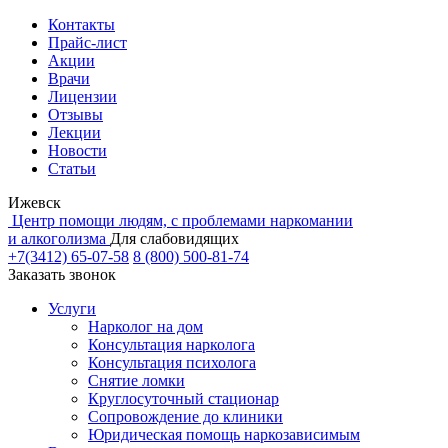
Контакты
Прайс-лист
Акции
Врачи
Лицензии
Отзывы
Лекции
Новости
Статьи
Ижевск
Центр помощи людям, с проблемами наркомании
и алкоголизма
Для слабовидящих
+7(3412) 65-07-58
8 (800) 500-81-74
Заказать звонок
Услуги
Нарколог на дом
Консультация нарколога
Консультация психолога
Снятие ломки
Круглосуточный стационар
Сопровождение до клиники
Юридическая помощь наркозависимым