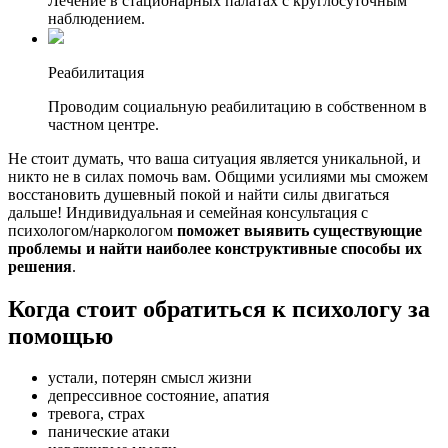
Лечение в стационарных палатах с круглосуточным
наблюдением.
Реабилитация
Проводим социальную реабилитацию в собственном в
частном центре.
Не стоит думать, что ваша ситуация является уникальной, и
никто не в силах помочь вам. Общими усилиями мы сможем
восстановить душевный покой и найти силы двигаться
дальше! Индивидуальная и семейная консультация с
психологом/наркологом
поможет выявить существующие
проблемы и найти наиболее конструктивные способы их
решения
.
Когда стоит обратиться к психологу за
помощью
устали, потерян смысл жизни
депрессивное состояние, апатия
тревога, страх
панические атаки