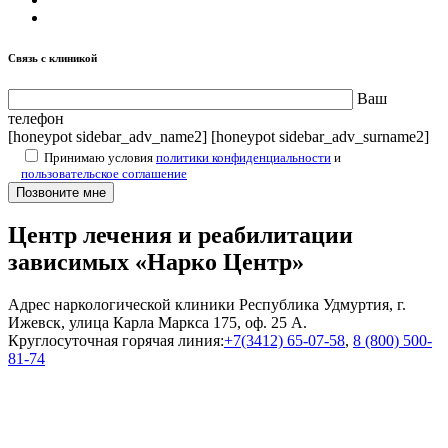
Связь с клиникой
Ваш
телефон
[honeypot sidebar_adv_name2] [honeypot sidebar_adv_surname2]
Принимаю условия
политики конфиденциальности
и
пользовательское соглашение
Центр лечения и реабилитации
зависимых «Нарко Центр»
Адрес наркологической клиники Республика Удмуртия, г.
Ижевск, улица Карла Маркса 175, оф. 25 А.
Круглосуточная горячая линия:
+7(3412) 65-07-58
,
8 (800) 500-
81-74