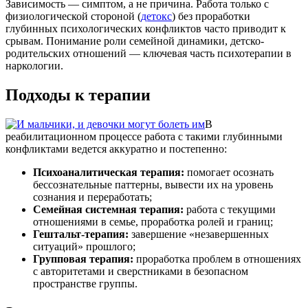
Зависимость — симптом, а не причина. Работа только с
физиологической стороной (
детокс
) без проработки
глубинных психологических конфликтов часто приводит к
срывам. Понимание роли семейной динамики, детско-
родительских отношений — ключевая часть психотерапии в
наркологии.
Подходы к терапии
В
реабилитационном процессе работа с такими глубинными
конфликтами ведется аккуратно и постепенно:
Психоаналитическая терапия:
помогает осознать
бессознательные паттерны, вывести их на уровень
сознания и переработать;
Семейная системная терапия:
работа с текущими
отношениями в семье, проработка ролей и границ;
Гештальт-терапия:
завершение «незавершенных
ситуаций» прошлого;
Групповая терапия:
проработка проблем в отношениях
с авторитетами и сверстниками в безопасном
пространстве группы.