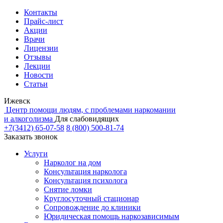
Контакты
Прайс-лист
Акции
Врачи
Лицензии
Отзывы
Лекции
Новости
Статьи
Ижевск
Центр помощи людям, с проблемами наркомании
и алкоголизма
Для слабовидящих
+7(3412) 65-07-58
8 (800) 500-81-74
Заказать звонок
Услуги
Нарколог на дом
Консультация нарколога
Консультация психолога
Снятие ломки
Круглосуточный стационар
Сопровождение до клиники
Юридическая помощь наркозависимым