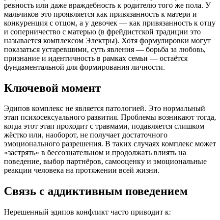
ревность или даже враждебность к родителю того же пола. У
мальчиков это проявляется как привязанность к матери и
конкуренция с отцом, а у девочек — как привязанность к отцу
и соперничество с матерью (в фрейдистской традиции это
называется комплексом Электры). Хотя формулировки могут
показаться устаревшими, суть явления — борьба за любовь,
признание и идентичность в рамках семьи — остаётся
фундаментальной для формирования личности.
Ключевой момент
Эдипов комплекс не является патологией. Это нормальный
этап психосексуального развития. Проблемы возникают тогда,
когда этот этап проходит с травмами, подавляется слишком
жёстко или, наоборот, не получает достаточного
эмоционального разрешения. В таких случаях комплекс может
«застрять» в бессознательном и продолжать влиять на
поведение, выбор партнёров, самооценку и эмоциональные
реакции человека на протяжении всей жизни.
Связь с аддиктивным поведением
Нерешенный эдипов конфликт часто приводит к: