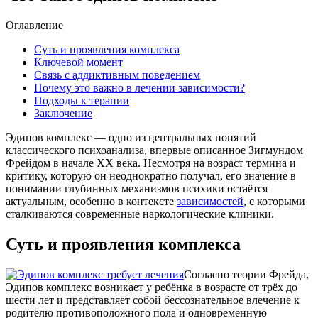
Оглавление
Суть и проявления комплекса
Ключевой момент
Связь с аддиктивным поведением
Почему это важно в лечении зависимости?
Подходы к терапии
Заключение
Эдипов комплекс — одно из центральных понятий
классического психоанализа, впервые описанное Зигмундом
Фрейдом в начале XX века. Несмотря на возраст термина и
критику, которую он неоднократно получал, его значение в
понимании глубинных механизмов психики остаётся
актуальным, особенно в контексте
зависимостей
, с которыми
сталкиваются современные наркологические клиники.
Суть и проявления комплекса
Согласно теории Фрейда,
Эдипов комплекс возникает у ребёнка в возрасте от трёх до
шести лет и представляет собой бессознательное влечение к
родителю противоположного пола и одновременную