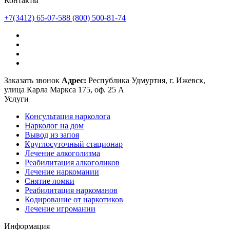
Контакты
+7(3412) 65-07-58
8 (800) 500-81-74
Заказать звонок
Адрес:
Республика Удмуртия, г. Ижевск,
улица Карла Маркса 175, оф. 25 А
Услуги
Консультация нарколога
Нарколог на дом
Вывод из запоя
Круглосуточный стационар
Лечение алкоголизма
Реабилитация алкоголиков
Лечение наркомании
Снятие ломки
Реабилитация наркоманов
Кодирование от наркотиков
Лечение игромании
Информация