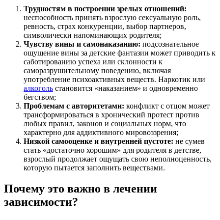
Трудностям в построении зрелых отношений:
неспособность принять взрослую сексуальную роль,
ревность, страх конкуренции, выбор партнеров,
символически напоминающих родителя;
Чувству вины и самонаказанию:
подсознательное
ощущение вины за детские фантазии может приводить к
саботированию успеха или склонности к
саморазрушительному поведению, включая
употребление психоактивных веществ. Наркотик или
алкоголь
становится «наказанием» и одновременно
бегством;
Проблемам с авторитетами:
конфликт с отцом может
трансформироваться в хронический протест против
любых правил, законов и социальных норм, что
характерно для аддиктивного мировоззрения;
Низкой самооценке и внутренней пустоте:
не сумев
стать «достаточно хорошим» для родителя в детстве,
взрослый продолжает ощущать свою неполноценность,
которую пытается заполнить веществами.
Почему это важно в лечении
зависимости?