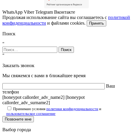
WhatsApp
Viber
Telegram
Вконтакте
Продолжая использование сайта вы соглашаетесь с
политикой
конфиденциальности
и файлами cookies.
Принять
Поиск
"
Найти:
"
Заказать звонок
Мы свяжемся с вами в ближайшее время
Ваш
телефон
[honeypot callorder_adv_name2] [honeypot
callorder_adv_surname2]
Принимаю условия
политики конфиденциальности
и
пользовательское соглашение
Выбор города